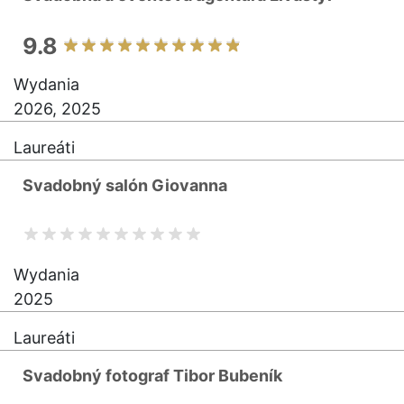
9.8
Wydania
2026, 2025
Laureáti
Svadobný salón Giovanna
Wydania
2025
Laureáti
Svadobný fotograf Tibor Bubeník