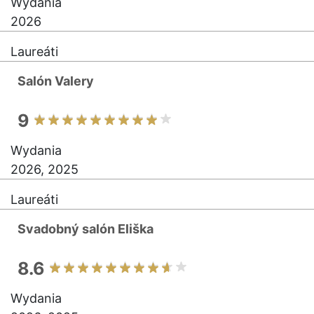
Wydania
2026
Laureáti
Salón Valery
9
Wydania
2026, 2025
Laureáti
Svadobný salón Eliška
8.6
Wydania