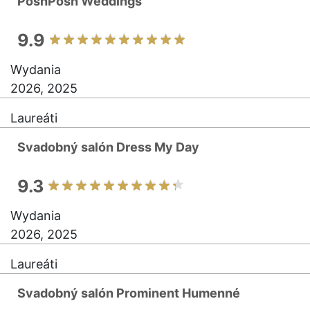
PoshPosh Weddings
9.9
Wydania
2026, 2025
Laureáti
Svadobný salón Dress My Day
9.3
Wydania
2026, 2025
Laureáti
Svadobný salón Prominent Humenné