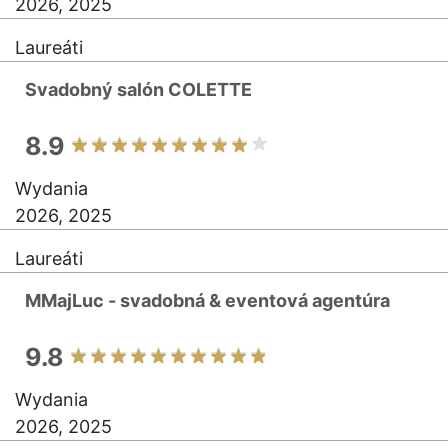
2026, 2025
Laureáti
Svadobný salón COLETTE
8.9
Wydania
2026, 2025
Laureáti
MMajLuc - svadobná & eventová agentúra
9.8
Wydania
2026, 2025