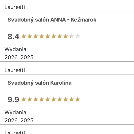
Laureáti
Svadobný salón ANNA - Kežmarok
8.4
Wydania
2026, 2025
Laureáti
Svadobný salón Karolína
9.9
Wydania
2026, 2025
Laureáti