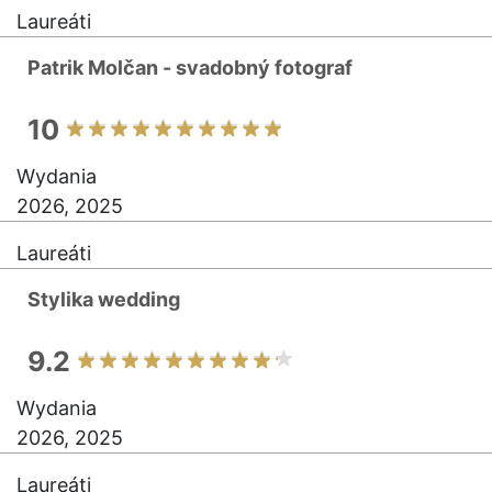
Laureáti
Patrik Molčan - svadobný fotograf
10
Wydania
2026, 2025
Laureáti
Stylika wedding
9.2
Wydania
2026, 2025
Laureáti