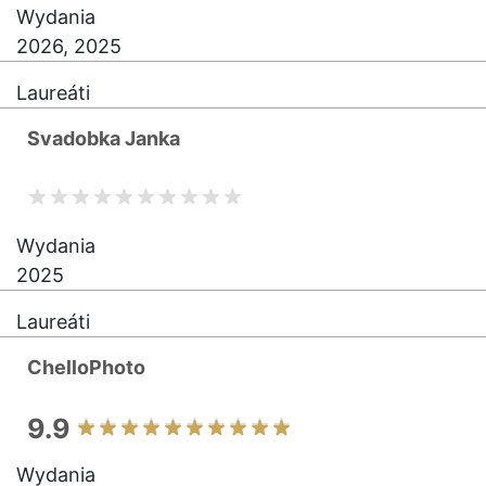
Wydania
2026, 2025
Laureáti
Svadobka Janka
Wydania
2025
Laureáti
ChelloPhoto
9.9
Wydania