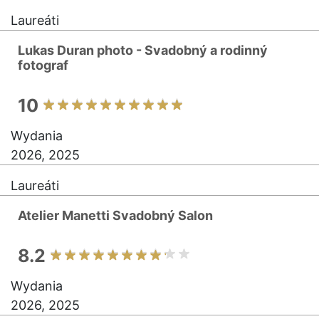
Laureáti
Lukas Duran photo - Svadobný a rodinný
fotograf
10
Wydania
2026, 2025
Laureáti
Atelier Manetti Svadobný Salon
8.2
Wydania
2026, 2025