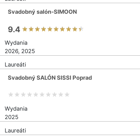
Svadobný salón-SIMOON
9.4
Wydania
2026, 2025
Laureáti
Svadobný SALÓN SISSI Poprad
Wydania
2025
Laureáti