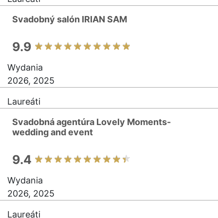
Svadobný salón IRIAN SAM
9.9
Wydania
2026, 2025
Laureáti
Svadobná agentúra Lovely Moments-
wedding and event
9.4
Wydania
2026, 2025
Laureáti