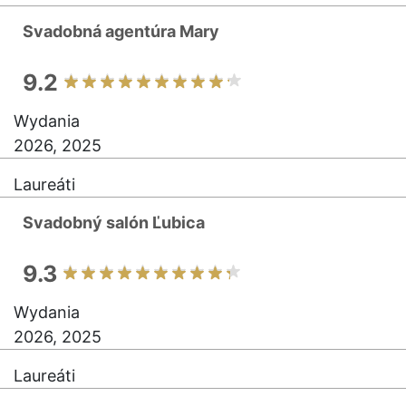
Svadobná agentúra Mary
9.2
Wydania
2026, 2025
Laureáti
Svadobný salón Ľubica
9.3
Wydania
2026, 2025
Laureáti