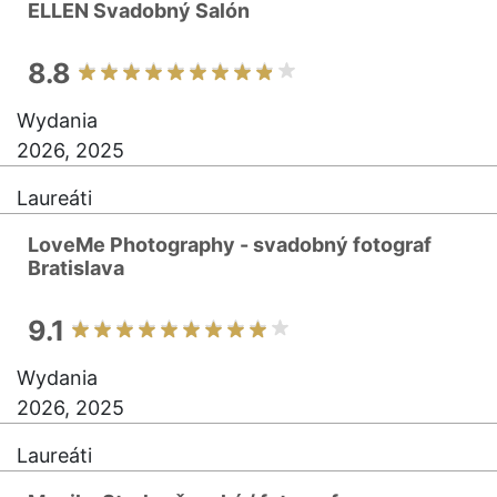
ELLEN Svadobný Salón
8.8
Wydania
2026, 2025
Laureáti
LoveMe Photography - svadobný fotograf
Bratislava
9.1
Wydania
2026, 2025
Laureáti