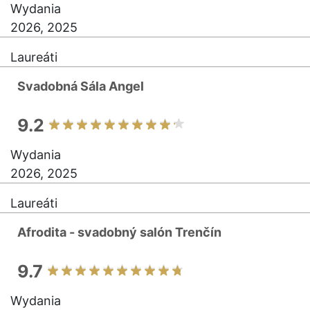
Wydania
2026, 2025
Laureáti
Svadobná Sála Angel
9.2
Wydania
2026, 2025
Laureáti
Afrodita - svadobný salón Trenčín
9.7
Wydania