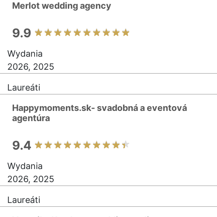
Merlot wedding agency
9.9
Wydania
2026, 2025
Laureáti
Happymoments.sk- svadobná a eventová
agentúra
9.4
Wydania
2026, 2025
Laureáti