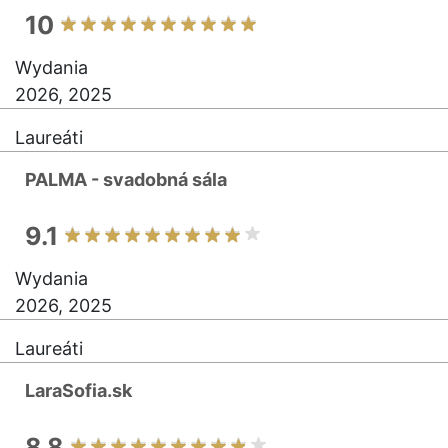
10
Wydania
2026, 2025
Laureáti
PALMA - svadobná sála
9.1
Wydania
2026, 2025
Laureáti
LaraSofia.sk
8.8