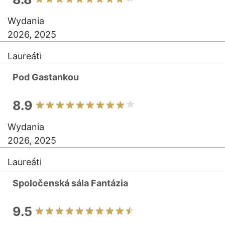
Wydania
2026, 2025
Laureáti
Pod Gastankou
8.9
Wydania
2026, 2025
Laureáti
Spoločenská sála Fantázia
9.5