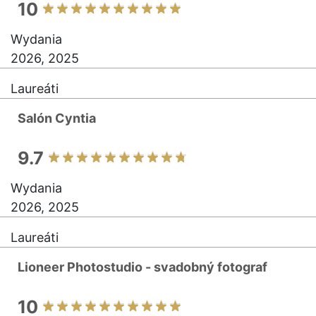
10
Wydania
2026, 2025
Laureáti
Salón Cyntia
9.7
Wydania
2026, 2025
Laureáti
Lioneer Photostudio - svadobný fotograf
10