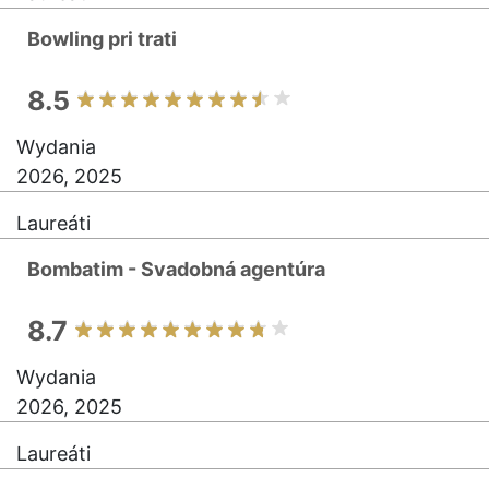
Bowling pri trati
8.5
Wydania
2026, 2025
Laureáti
Bombatim - Svadobná agentúra
8.7
Wydania
2026, 2025
Laureáti