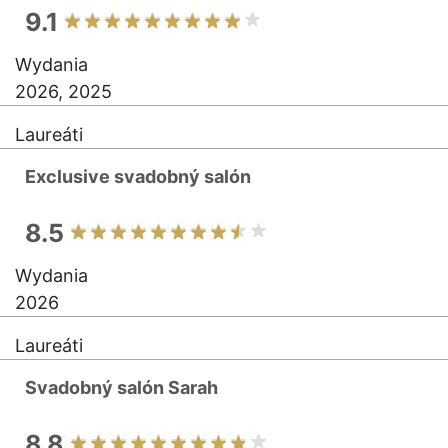
9.1
Wydania
2026, 2025
Laureáti
Exclusive svadobný salón
8.5
Wydania
2026
Laureáti
Svadobný salón Sarah
8.8