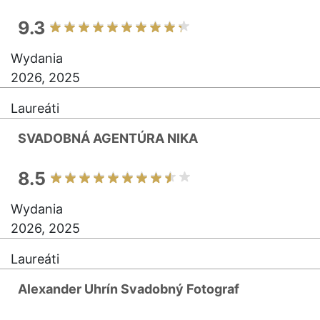
9.3
Wydania
2026, 2025
Laureáti
SVADOBNÁ AGENTÚRA NIKA
8.5
Wydania
2026, 2025
Laureáti
Alexander Uhrín Svadobný Fotograf