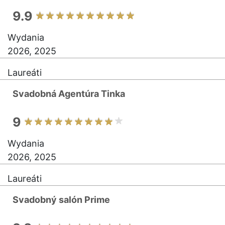
9.9
Wydania
2026, 2025
Laureáti
Svadobná Agentúra Tinka
9
Wydania
2026, 2025
Laureáti
Svadobný salón Prime