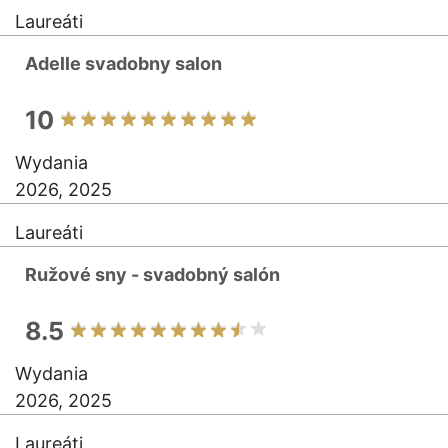
Laureáti
Adelle svadobny salon
10
Wydania
2026, 2025
Laureáti
Ružové sny - svadobný salón
8.5
Wydania
2026, 2025
Laureáti