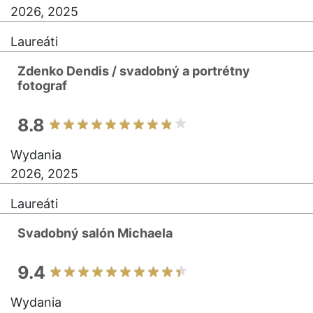
2026, 2025
Laureáti
Zdenko Dendis / svadobný a portrétny
fotograf
8.8
Wydania
2026, 2025
Laureáti
Svadobný salón Michaela
9.4
Wydania