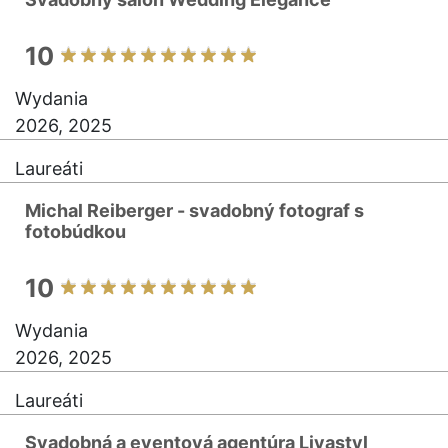
10
Wydania
2026, 2025
Laureáti
Michal Reiberger - svadobný fotograf s
fotobúdkou
10
Wydania
2026, 2025
Laureáti
Svadobná a eventová agentúra Livastyl