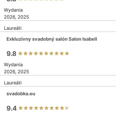
Wydania
2026, 2025
Laureáti
Exkluzívny svadobný salón Salon Isabell
9.8
Wydania
2026, 2025
Laureáti
svadobka.eu
9.4