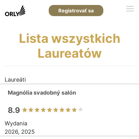
Registrovať sa
Lista wszystkich
Laureatów
Laureáti
Magnólia svadobný salón
8.9
Wydania
2026, 2025