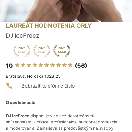
LAUREÁT HODNOTENIA ORLY
DJ IceFreez
10
(56)
Bratislava, Holíčska 1023/25
Zobraziť telefónne číslo
O spoločnosti:
DJ IceFreez
disponuje viac než desaťročnými
skúsenosťami v oblasti profesionálnej hudobnej produkcie
a moderovania. Zameriava sa predovšetkým na svadby,