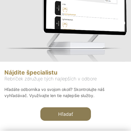
Nájdite špecialistu
Rebríček združuje tých najlepších v odbore
Hľadáte odborníka vo svojom okolí? Skontrolujte náš
vyhľadávač. Využívajte len tie najlepšie služby.
Hľadať