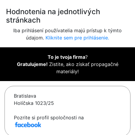
Hodnotenia na jednotlivých
stránkach
Iba prihlásení používatelia majú prístup k týmto
údajom.
Kliknite sem pre prihlásenie.
To je tvoja firma
?
Gratulujeme!
Zistite, ako získať propagačné
materiály!
Bratislava
Holíčska 1023/25
Pozrite si profil spoločnosti na