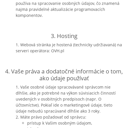
používa na spracovanie osobných údajov, čo znamená
najmä pravidelné aktualizácie programovacích
komponentov.
3. Hosting
1. Webová stránka je hostená (technicky udržiavaná) na
serveri operátora: OVH.pl
4. Vaše práva a dodatočné informácie o tom,
ako údaje používať
1. Vaše osobné údaje spracovávané správcom nie
dlhšie, ako je potrebné na výkon súvisiacich činností
uvedených v osobitných predpisoch (napr. O
účtovníctve). Pokiaľ ide o marketingové údaje, tieto
údaje nebudú spracúvané dlhšie ako 3 roky.
2. Máte právo požadovať od správcu:
prístup k Vašim osobným údajom,