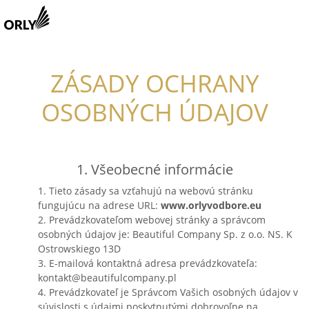
ZÁSADY OCHRANY
OSOBNÝCH ÚDAJOV
1. Všeobecné informácie
1. Tieto zásady sa vzťahujú na webovú stránku
fungujúcu na adrese URL:
www.orlyvodbore.eu
2. Prevádzkovateľom webovej stránky a správcom
osobných údajov je: Beautiful Company Sp. z o.o. NS. K
Ostrowskiego 13D
3. E-mailová kontaktná adresa prevádzkovateľa:
kontakt@beautifulcompany.pl
4. Prevádzkovateľ je Správcom Vašich osobných údajov v
súvislosti s údajmi poskytnutými dobrovoľne na