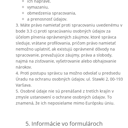
ich náprave,
vymazaniu,
obmedzenia spracovania,
a prenosnosť údajov.
3. Máte právo namietať proti spracovaniu uvedenému v
bode 3.3 c) proti spracúvaniu osobných údajov za
účelom plnenia oprávnených záujmov, ktoré správca
sleduje, vrátane profilovania, pričom právo namietať
nemožno uplatniť, ak existujú oprávnené dôvody na
spracovanie, prevažujúce záujmy, práva a slobody,
najmä na zisťovanie, vyšetrovanie alebo obhajovanie
nárokov.
4. Proti postupu správcu sa možno odvolať u predsedu
Úradu na ochranu osobných údajov, ul. Stawki 2, 00-193
Varšava.
5. Osobné údaje nie sú prenášané z tretích krajín v
zmysle ustanovení o ochrane osobných údajov. To
znamená, že ich neposielame mimo Európsku úniu.
5. Informácie vo formulároch