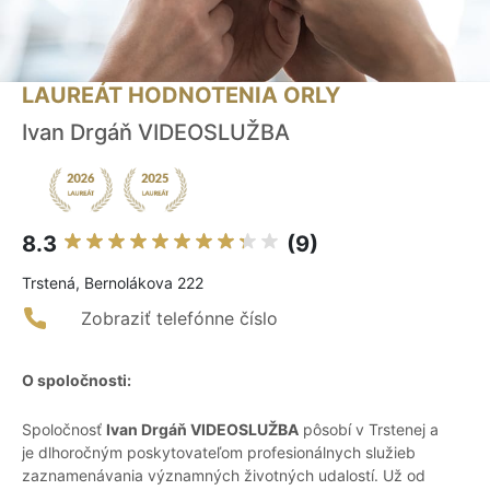
LAUREÁT HODNOTENIA ORLY
Ivan Drgáň VIDEOSLUŽBA
8.3
(9)
Trstená, Bernolákova 222
Zobraziť telefónne číslo
O spoločnosti:
Spoločnosť
Ivan Drgáň VIDEOSLUŽBA
pôsobí v Trstenej a
je dlhoročným poskytovateľom profesionálnych služieb
zaznamenávania významných životných udalostí. Už od