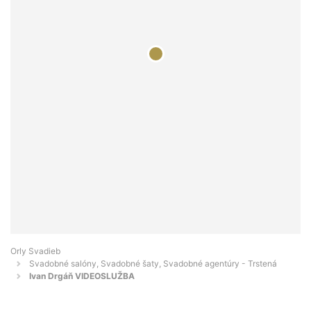
Orly Svadieb
Svadobné salóny, Svadobné šaty, Svadobné agentúry - Trstená
Ivan Drgáň VIDEOSLUŽBA