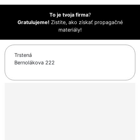
To je tvoja firma
?
Gratulujeme!
Zistite, ako získať propagačné
materiály!
Trstená
Bernolákova 222