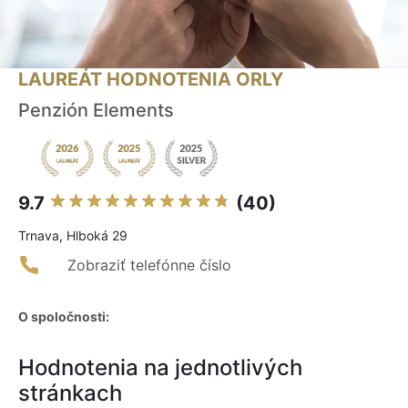
LAUREÁT HODNOTENIA ORLY
Penzión Elements
9.7
(40)
Trnava, Hlboká 29
Zobraziť telefónne číslo
O spoločnosti:
Hodnotenia na jednotlivých
stránkach