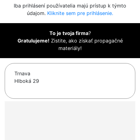
Iba prihlásení používatelia majú prístup k týmto
údajom.
Kliknite sem pre prihlásenie.
To je tvoja firma
?
Gratulujeme!
Zistite, ako získať propagačné
materiály!
Trnava
Hlboká 29