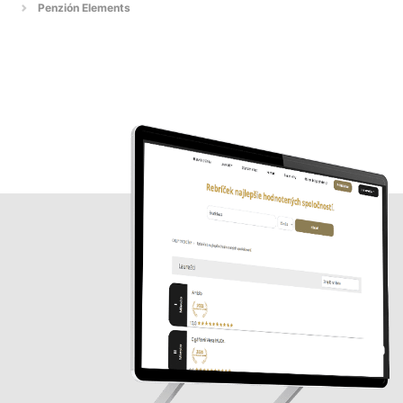
Penzión Elements