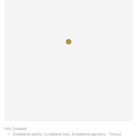
Orly Svadieb
Svadobné salóny, Svadobné šaty, Svadobné agentúry - Trnava