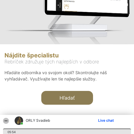
Nájdite špecialistu
Rebríček združuje tých najlepších v odbore
Hľadáte odborníka vo svojom okolí? Skontrolujte náš
vyhľadávač. Využívajte len tie najlepšie služby.
Hľadať
ORLY Svadieb
Live chat
05:54