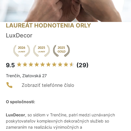
LAUREÁT HODNOTENIA ORLY
LuxDecor
9.5
(29)
Trenčín, Zlatovská 27
Zobraziť telefónne číslo
O spoločnosti:
LuxDecor
, so sídlom v Trenčíne, patrí medzi uznávaných
poskytovateľov komplexných dekoračných služieb so
zameraním na realizáciu výnimočných a