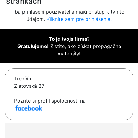
stránkach
Iba prihlásení používatelia majú prístup k týmto
údajom.
Kliknite sem pre prihlásenie.
To je tvoja firma
?
Gratulujeme!
Zistite, ako získať propagačné
materiály!
Trenčín
Zlatovská 27
Pozrite si profil spoločnosti na