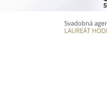
Svadobná agen
LAUREÁT HOD