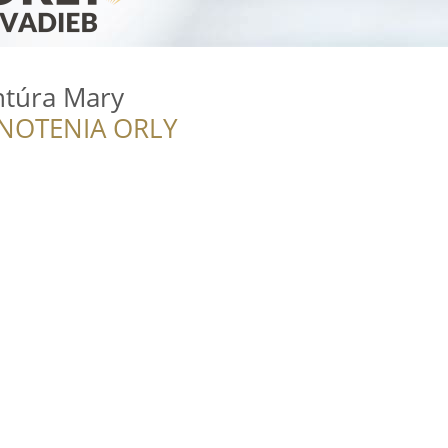
túra Mary
NOTENIA ORLY