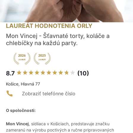
LAUREÁT HODNOTENIA ORLY
Mon Vincej - Šťavnaté torty, koláče a
chlebíčky na každú party.
8.7
(10)
Košice, Hlavná 77
Zobraziť telefónne číslo
O spoločnosti:
Mon Vincej
, sídliaca v Košiciach, predstavuje značku
zameranú na výrobu poctivých a ručne pripravovaných