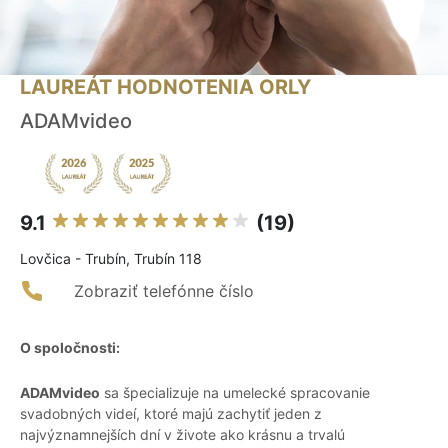
LAUREÁT HODNOTENIA ORLY
ADAMvideo
9.1
(19)
Lovčica - Trubín, Trubín 118
Zobraziť telefónne číslo
O spoločnosti:
ADAMvideo
sa špecializuje na umelecké spracovanie
svadobných videí, ktoré majú zachytiť jeden z
najvýznamnejších dní v živote ako krásnu a trvalú