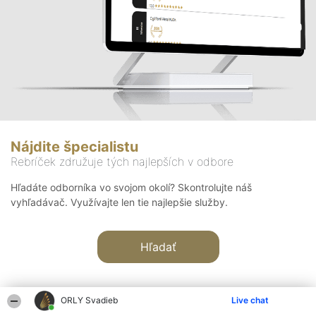
Nájdite špecialistu
Rebríček združuje tých najlepších v odbore
Hľadáte odborníka vo svojom okolí? Skontrolujte náš
vyhľadávač. Využívajte len tie najlepšie služby.
Hľadať
ORLY Svadieb
Live chat