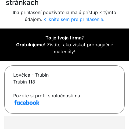
stránkach
Iba prihlásení používatelia majú prístup k týmto
údajom.
Kliknite sem pre prihlásenie.
To je tvoja firma
?
Gratulujeme!
Zistite, ako získať propagačné
materiály!
Lovčica - Trubín
Trubín 118
Pozrite si profil spoločnosti na