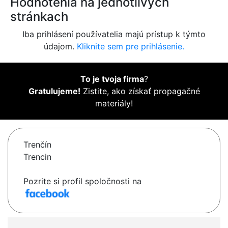
Hodnotenia na jednotlivých
stránkach
Iba prihlásení používatelia majú prístup k týmto
údajom.
Kliknite sem pre prihlásenie.
To je tvoja firma
?
Gratulujeme!
Zistite, ako získať propagačné
materiály!
Trenčín
Trencin
Pozrite si profil spoločnosti na