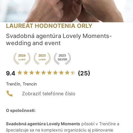
LAUREÁT HODNOTENIA ORLY
Svadobná agentúra Lovely Moments-
wedding and event
9.4
(25)
Trenčín, Trencin
Zobraziť telefónne číslo
O spoločnosti:
Svadobná agentúra Lovely Moments
pôsobí v Trenčíne a
špecializuje sa na komplexnú organizáciu aj plánovanie