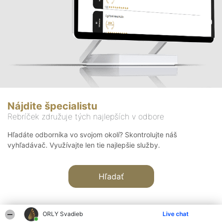
Nájdite špecialistu
Rebríček združuje tých najlepších v odbore
Hľadáte odborníka vo svojom okolí? Skontrolujte náš
vyhľadávač. Využívajte len tie najlepšie služby.
Hľadať
ORLY Svadieb
Live chat