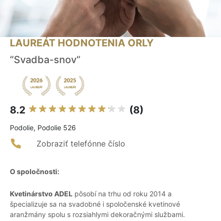
LAUREÁT HODNOTENIA ORLY
“Svadba-snov“
8.2
(8)
Podolie, Podolie 526
Zobraziť telefónne číslo
O spoločnosti:
Kvetinárstvo ADEL
pôsobí na trhu od roku 2014 a
špecializuje sa na svadobné i spoločenské kvetinové
aranžmány spolu s rozsiahlymi dekoračnými službami.