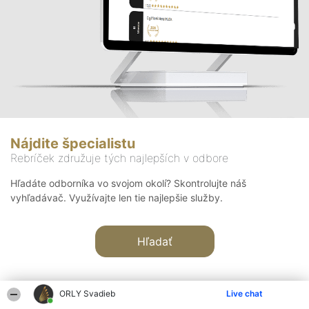
Nájdite špecialistu
Rebríček združuje tých najlepších v odbore
Hľadáte odborníka vo svojom okolí? Skontrolujte náš
vyhľadávač. Využívajte len tie najlepšie služby.
Hľadať
ORLY Svadieb
Live chat