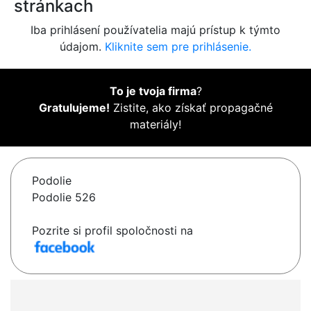
stránkach
Iba prihlásení používatelia majú prístup k týmto
údajom.
Kliknite sem pre prihlásenie.
To je tvoja firma
?
Gratulujeme!
Zistite, ako získať propagačné
materiály!
Podolie
Podolie 526
Pozrite si profil spoločnosti na