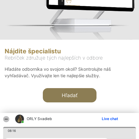
Nájdite špecialistu
Rebríček združuje tých najlepších v odbore
Hľadáte odborníka vo svojom okolí? Skontrolujte náš
vyhľadávač. Využívajte len tie najlepšie služby.
Hľadať
ORLY Svadieb
Live chat
08:16