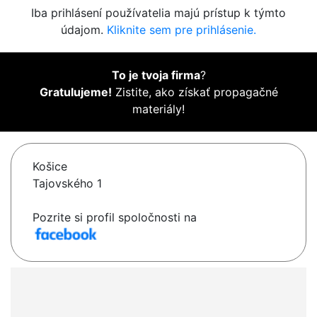
Iba prihlásení používatelia majú prístup k týmto
údajom.
Kliknite sem pre prihlásenie.
To je tvoja firma
?
Gratulujeme!
Zistite, ako získať propagačné
materiály!
Košice
Tajovského 1
Pozrite si profil spoločnosti na