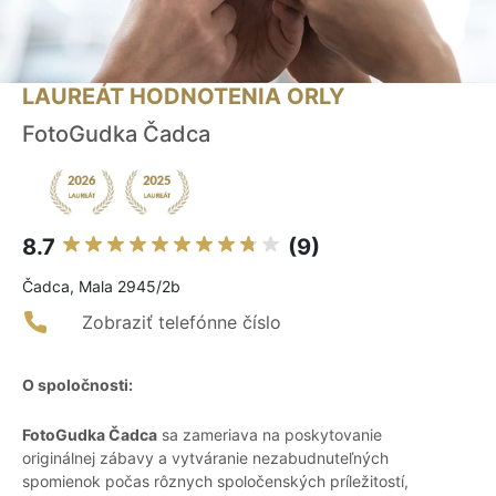
LAUREÁT HODNOTENIA ORLY
FotoGudka Čadca
8.7
(9)
Čadca, Mala 2945/2b
Zobraziť telefónne číslo
O spoločnosti:
FotoGudka Čadca
sa zameriava na poskytovanie
originálnej zábavy a vytváranie nezabudnuteľných
spomienok počas rôznych spoločenských príležitostí,