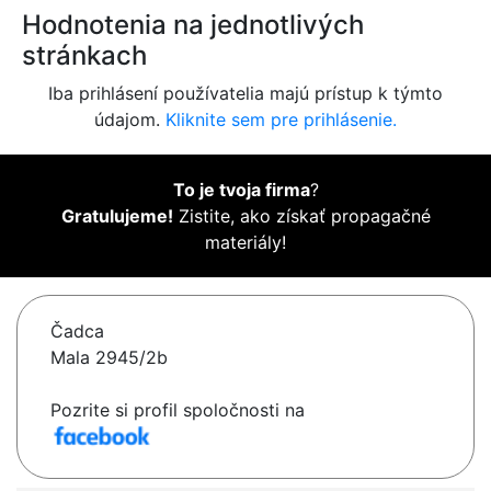
Hodnotenia na jednotlivých
stránkach
Iba prihlásení používatelia majú prístup k týmto
údajom.
Kliknite sem pre prihlásenie.
To je tvoja firma
?
Gratulujeme!
Zistite, ako získať propagačné
materiály!
Čadca
Mala 2945/2b
Pozrite si profil spoločnosti na