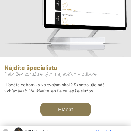
Nájdite špecialistu
Rebríček združuje tých najlepších v odbore
Hľadáte odborníka vo svojom okolí? Skontrolujte náš
vyhľadávač. Využívajte len tie najlepšie služby.
Hľadať