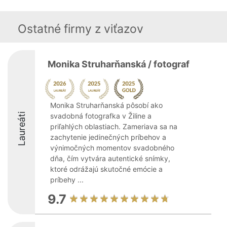
Ostatné firmy z viťazov
Monika Struharňanská / fotograf
Monika Struharňanská pôsobí ako
Laureáti
svadobná fotografka v Žiline a
priľahlých oblastiach. Zameriava sa na
zachytenie jedinečných príbehov a
výnimočných momentov svadobného
dňa, čím vytvára autentické snímky,
ktoré odrážajú skutočné emócie a
príbehy ...
9.7