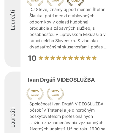
DJ Steve, známy aj pod menom Štefan
Laureáti
Šlauka, patrí medzi etablovaných
odborníkov v oblasti hudobnej
produkcie a zábavných služieb, s
pôsobnosťou v Liptovskom Mikuláši a v
rámci celého Slovenska. S viac ako
dvadsaťročnými skúsenosťami, počas ...
10
Ivan Drgáň VIDEOSLUŽBA
Spoločnosť Ivan Drgáň VIDEOSLUŽBA
Laureáti
pôsobí v Trstenej a je dlhoročným
poskytovateľom profesionálnych
služieb zaznamenávania významných
životných udalostí. Už od roku 1990 sa