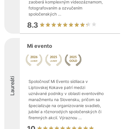
zaoberá komplexným videozáznamom,
fotografovaním a ozvučením
spoločenských ...
8.3
Mi evento
Laureáti
Spoločnosť Mi Evento sídliaca v
Liptovskej Kokave patrí medzi
uznávané podniky v oblasti eventového
manažmentu na Slovensku, pričom sa
špecializuje na organizovanie svadieb,
jubileí a rôznorodých spoločenských či
firemných akcií. Výraznou ...
10