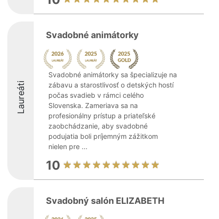
Svadobné animátorky
Svadobné animátorky sa špecializuje na
Laureáti
zábavu a starostlivosť o detských hostí
počas svadieb v rámci celého
Slovenska. Zameriava sa na
profesionálny prístup a priateľské
zaobchádzanie, aby svadobné
podujatia boli príjemným zážitkom
nielen pre ...
10
Svadobný salón ELIZABETH