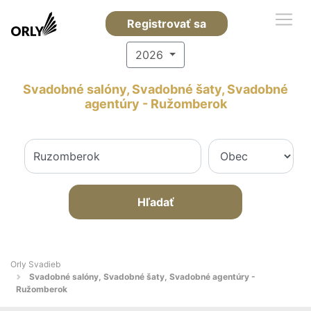
Registrovať sa
2026
Svadobné salóny, Svadobné šaty, Svadobné
agentúry - Ružomberok
Hľadať
Orly Svadieb
Svadobné salóny, Svadobné šaty, Svadobné agentúry -
Ružomberok