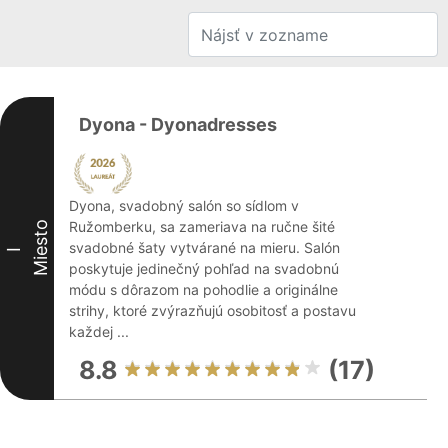
Dyona - Dyonadresses
Dyona, svadobný salón so sídlom v
Ružomberku, sa zameriava na ručne šité
Miesto
svadobné šaty vytvárané na mieru. Salón
I
poskytuje jedinečný pohľad na svadobnú
módu s dôrazom na pohodlie a originálne
strihy, ktoré zvýrazňujú osobitosť a postavu
každej ...
8.8
(17)