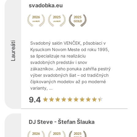
svadobka.eu
Laureáti
Svadobný salón VENČEK, pôsobiaci v
Kysuckom Novom Meste od roku 1995,
sa špecializuje na realizáciu
svadobných predstáv i snov
zákazníkov. Jeho ponuka zahŕňa pestrý
výber svadobných šiat – od tradičných
čipkovaných modelov až po moderné
varianty, ...
9.4
DJ Steve - Štefan Šlauka