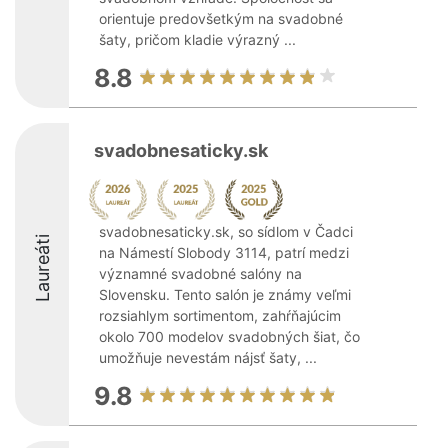
orientuje predovšetkým na svadobné
šaty, pričom kladie výrazný ...
8.8
svadobnesaticky.sk
svadobnesaticky.sk, so sídlom v Čadci
Laureáti
na Námestí Slobody 3114, patrí medzi
významné svadobné salóny na
Slovensku. Tento salón je známy veľmi
rozsiahlym sortimentom, zahŕňajúcim
okolo 700 modelov svadobných šiat, čo
umožňuje nevestám nájsť šaty, ...
9.8