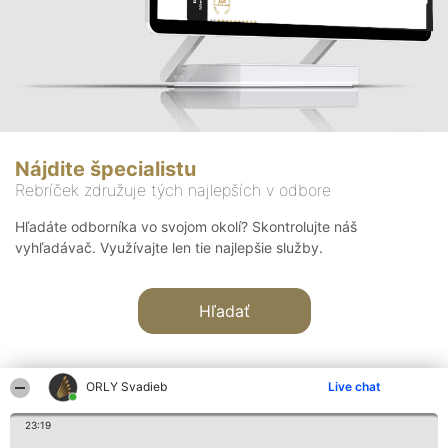
Nájdite špecialistu
Rebríček združuje tých najlepších v odbore
Hľadáte odborníka vo svojom okolí? Skontrolujte náš
vyhľadávač. Využívajte len tie najlepšie služby.
Hľadať
ORLY Svadieb
Live chat
23:19