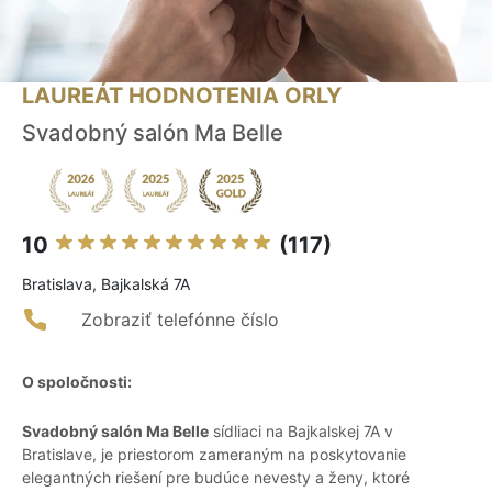
LAUREÁT HODNOTENIA ORLY
Svadobný salón Ma Belle
10
(117)
Bratislava, Bajkalská 7A
Zobraziť telefónne číslo
O spoločnosti:
Svadobný salón Ma Belle
sídliaci na Bajkalskej 7A v
Bratislave, je priestorom zameraným na poskytovanie
elegantných riešení pre budúce nevesty a ženy, ktoré