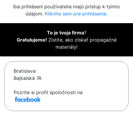
Iba prihlásení používatelia majú prístup k týmto
údajom.
Kliknite sem pre prihlásenie.
To je tvoja firma
?
Gratulujeme!
Zistite, ako získať propagačné
materiály!
Bratislava
Bajkalská 7A
Pozrite si profil spoločnosti na