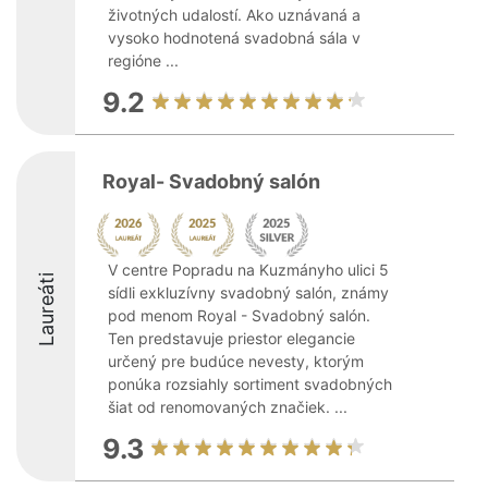
životných udalostí. Ako uznávaná a
vysoko hodnotená svadobná sála v
regióne ...
9.2
Royal- Svadobný salón
V centre Popradu na Kuzmányho ulici 5
Laureáti
sídli exkluzívny svadobný salón, známy
pod menom Royal - Svadobný salón.
Ten predstavuje priestor elegancie
určený pre budúce nevesty, ktorým
ponúka rozsiahly sortiment svadobných
šiat od renomovaných značiek. ...
9.3