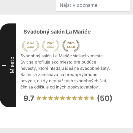
Svadobný salón La Mariée
Svadobný salón La Mariée sídliaci v meste
Miesto
Svit sa profiluje ako miesto pre budúce
I
nevesty, ktoré hľadajú ideálne svadobné šaty.
Salón sa zameriava na predaj výhradne
nových, nikdy nepoužitých svadobných šiat,
čím sa odlišuje od iných poskytovateľov ...
9.7
(50)