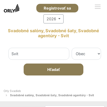
Registrovať sa
2026
Svadobné salóny, Svadobné šaty, Svadobné
agentúry - Svit
Hľadať
Orly Svadieb
Svadobné salóny, Svadobné šaty, Svadobné agentúry - Svit