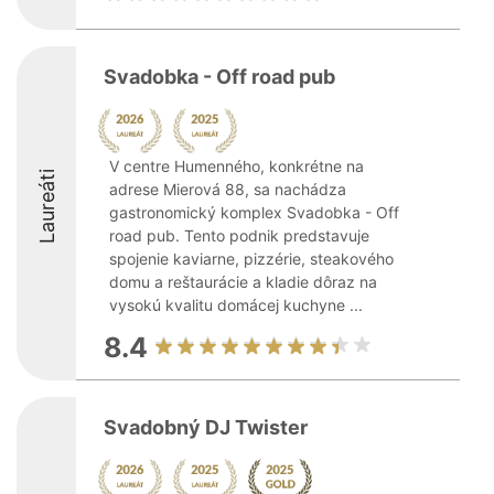
Svadobka - Off road pub
V centre Humenného, konkrétne na
Laureáti
adrese Mierová 88, sa nachádza
gastronomický komplex Svadobka - Off
road pub. Tento podnik predstavuje
spojenie kaviarne, pizzérie, steakového
domu a reštaurácie a kladie dôraz na
vysokú kvalitu domácej kuchyne ...
8.4
Svadobný DJ Twister