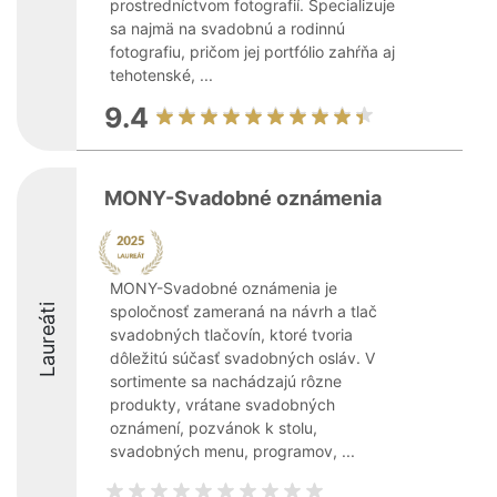
prostredníctvom fotografií. Špecializuje
sa najmä na svadobnú a rodinnú
fotografiu, pričom jej portfólio zahŕňa aj
tehotenské, ...
9.4
MONY-Svadobné oznámenia
MONY-Svadobné oznámenia je
Laureáti
spoločnosť zameraná na návrh a tlač
svadobných tlačovín, ktoré tvoria
dôležitú súčasť svadobných osláv. V
sortimente sa nachádzajú rôzne
produkty, vrátane svadobných
oznámení, pozvánok k stolu,
svadobných menu, programov, ...