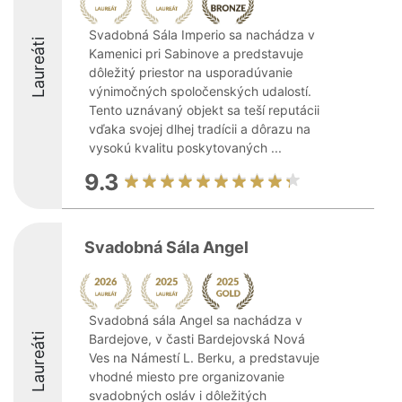
Svadobná Sála Imperio sa nachádza v
Laureáti
Kamenici pri Sabinove a predstavuje
dôležitý priestor na usporadúvanie
výnimočných spoločenských udalostí.
Tento uznávaný objekt sa teší reputácii
vďaka svojej dlhej tradícii a dôrazu na
vysokú kvalitu poskytovaných ...
9.3
Svadobná Sála Angel
Svadobná sála Angel sa nachádza v
Laureáti
Bardejove, v časti Bardejovská Nová
Ves na Námestí L. Berku, a predstavuje
vhodné miesto pre organizovanie
svadobných osláv i dôležitých