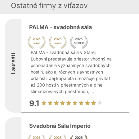
Ostatné firmy z viťazov
PALMA - svadobná sála
PALMA - svadobná sála v Starej
Laureáti
Ľubovni predstavuje priestor vhodný na
usporiadanie významných svadobných
hostín, ako aj rôznych slávnostných
udalostí. Jej kapacita umožňuje privítať
až 200 hostí v priestranných a plne
klimatizovaných priestoroch, ...
9.1
Svadobná Sála Imperio