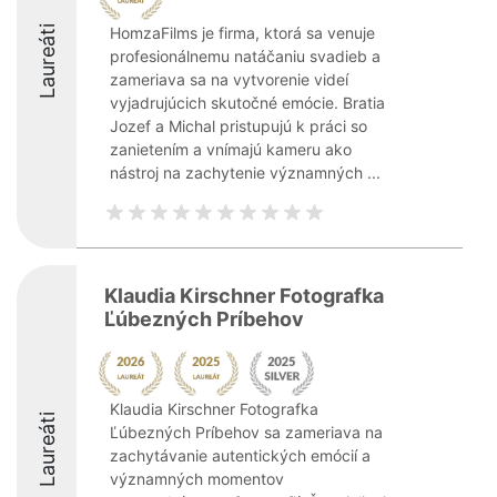
Laureáti
HomzaFilms je firma, ktorá sa venuje
profesionálnemu natáčaniu svadieb a
zameriava sa na vytvorenie videí
vyjadrujúcich skutočné emócie. Bratia
Jozef a Michal pristupujú k práci so
zanietením a vnímajú kameru ako
nástroj na zachytenie významných ...
Klaudia Kirschner Fotografka
Ľúbezných Príbehov
Klaudia Kirschner Fotografka
Laureáti
Ľúbezných Príbehov sa zameriava na
zachytávanie autentických emócií a
významných momentov