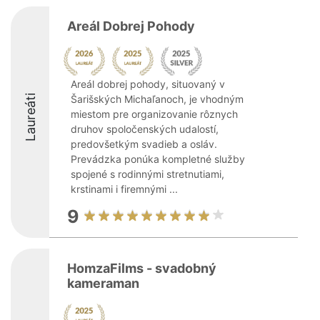
Areál Dobrej Pohody
Areál dobrej pohody, situovaný v
Laureáti
Šarišských Michaľanoch, je vhodným
miestom pre organizovanie rôznych
druhov spoločenských udalostí,
predovšetkým svadieb a osláv.
Prevádzka ponúka kompletné služby
spojené s rodinnými stretnutiami,
krstinami i firemnými ...
9
HomzaFilms - svadobný
kameraman