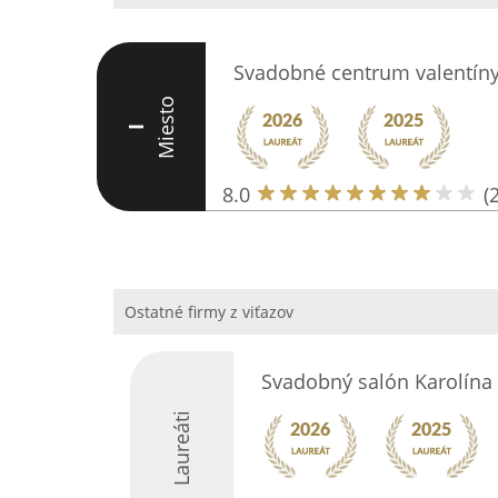
Svadobné centrum valentíny
Miesto
I
8.0
(
Ostatné firmy z viťazov
Svadobný salón Karolína
Laureáti