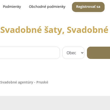
Podmienky
Obchodné podmienky
Registrovať sa
 Svadobné šaty, Svadobné 
 Svadobné agentúry - Pruské