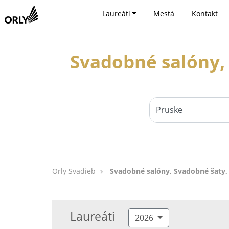
Laureáti
Mestá
Kontakt
Svadobné salóny,
Orly Svadieb
Svadobné salóny, Svadobné šaty,
Laureáti
2026