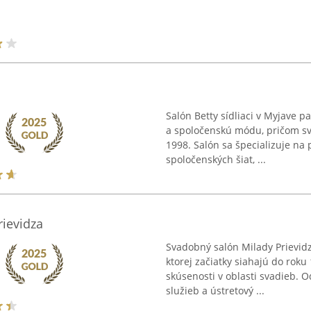
Salón Betty sídliaci v Myjave
a spoločenskú módu, pričom sv
1998. Salón sa špecializuje n
spoločenských šiat, ...
ievidza
Svadobný salón Milady Prievidz
ktorej začiatky siahajú do roku
skúsenosti v oblasti svadieb. 
služieb a ústretový ...