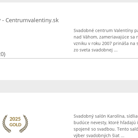
 - Centrumvalentiny.sk
Svadobné centrum Valentíny p
nad Váhom, zameriavajúce sa n
vzniku v roku 2007 prináša na 
zo sveta svadobnej ...
20)
Svadobný salón Karolína, sídlia
budúce nevesty, ktoré hľadajú
spojené so svadbou. Tento sal
výber svadobných šiat ...