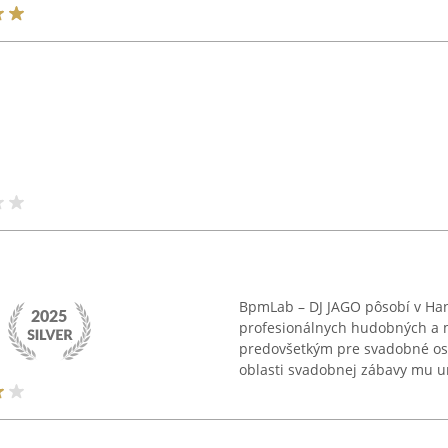
BpmLab – DJ JAGO pôsobí v Hand
profesionálnych hudobných a 
predovšetkým pre svadobné osla
oblasti svadobnej zábavy mu u